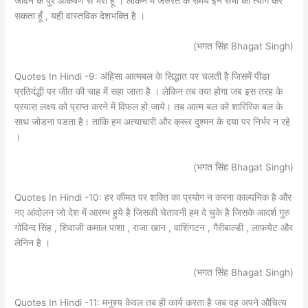
जीवन के पुरे आकर्षण से भरा हूँ । लेकिन में जरुरत के समय इन सभी का त्याग कर
सकता हूँ , यही वास्तविक देशभक्ति है ।
(भगत सिंह Bhagat Singh)
Quotes In Hindi -9: अंहिसा आत्मबल के सिद्धात पर चलती है जिसमें पीडा
प्रतिदंद्धी पर जीत की चाह में सहा जाता है । लेकिन तब क्या होगा जब इस तरह के
प्रयास लक्ष्य को प्राप्त करने में विफल हो जाये। तब आत्म बल को शारिरिक बल के
साथ जोडना पडता है। ताकि हम अत्याचारी और क्रूर दुश्मन के दया पर निर्भर न रहे
।
(भगत सिंह Bhagat Singh)
Quotes In Hindi -10: हर कीमत पर शक्ति का प्रयोग न करना काल्पनिक है और
नए आंदोलन जो देश में आरम्भ हुये है जिसकी चेतावनी हम दे चुके है जिसके आदर्श गुरु
गोविन्द सिंह , शिवाजी कमाल पाशा , राजा खान , वाशिंगटन , गैरीबाल्डी , लाफयेट और
लेनिन है ।
(भगत सिंह Bhagat Singh)
Quotes In Hindi -11: मनुश्य केवल तब ही कार्य करता है जब वह अपने औचित्य