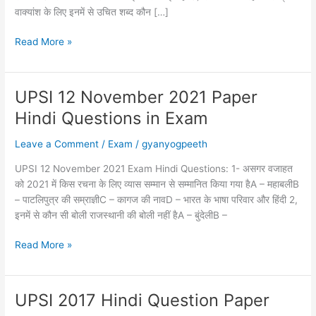
वाक्यांश के लिए इनमें से उचित शब्द कौन […]
UPSI
Read More »
02/12/2021
Exam
Hindi
UPSI 12 November 2021 Paper
Question
Hindi Questions in Exam
Paper
Leave a Comment
/
Exam
/
gyanyogpeeth
UPSI 12 November 2021 Exam Hindi Questions: 1- असगर वजाहत
को 2021 में किस रचना के लिए व्यास सम्मान से सम्मानित किया गया हैA – महाबलीB
– पाटलिपुत्र की सम्राज्ञीC – कागज की नावD – भारत के भाषा परिवार और हिंदी 2,
इनमें से कौन सी बोली राजस्थानी की बोली नहीं हैA – बुंदेलीB –
UPSI
Read More »
12
November
2021
UPSI 2017 Hindi Question Paper
Paper