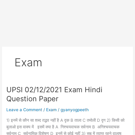
Exam
UPSI 02/12/2021 Exam Hindi
Question Paper
Leave a Comment
/
Exam
/
gyanyogpeeth
1) इनमें से कौन सा शब्द तद्भव नहीं है A दृक B ताला C तमोली D दृग 2) किसी को
बुलाओ इस वाक्य में इसमें क्या है A निश्चयवाचक सर्वनाम B अनिश्चयवाचक
सर्वनाम C सर्वनामिक विशेषण D इनमें से कोई नहीं 3) सब में व्याप्त रहने वालाष्