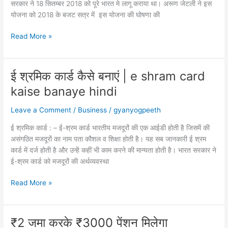
Devi
सरकार ने 18 सितम्बर 2018 को पूरे भारत मे लागू कराया था। अरूण जेटली ने इस
Kanya
योजना को 2018 के बजट सत्र में इस योजना की घोषणा की
Dhan
Yojana
आयुष्मान
Read More »
Kya
कार्ड
Hai
कैसे
बनवाएं
ई श्रमिक कार्ड कैसे बनाएं | e shram card
|
kaise banaye hindi
आयुष्मान
कार्ड
Leave a Comment
/
Business
/
gyanyogpeeth
योजना
के
ई श्रमिक कार्ड : – ई-श्रम कार्ड भारतीय मजदूरों की एक आईडी होती है जिसमें की
फायदे
असंगठित मजदूरों का नाम पता कौशल व शिक्षा होती है। यह सब जानकारी ई श्रम
कार्ड में दर्ज होती है और उन्हें कहीं भी काम करने की मान्यता होती है। भारत सरकार ने
ई-श्रम कार्ड को मजदूरों की अर्थव्यवस्था
ई
Read More »
श्रमिक
कार्ड
कैसे
₹2 जमा करके ₹3000 पेंशन मिलेगा
बनाएं