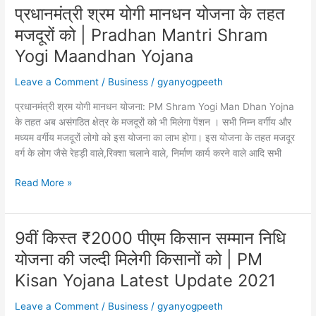
प्रधानमंत्री श्रम योगी मानधन योजना के तहत
|
e
मजदूरों को | Pradhan Mantri Shram
shram
Yogi Maandhan Yojana
card
kaise
Leave a Comment
/
Business
/
gyanyogpeeth
banaye
प्रधानमंत्री श्रम योगी मानधन योजना: PM Shram Yogi Man Dhan Yojna
hindi
के तहत अब असंगठित क्षेत्र के मजदूरों को भी मिलेगा पेंशन । सभी निम्न वर्गीय और
मध्यम वर्गीय मजदूरों लोगो को इस योजना का लाभ होगा। इस योजना के तहत मजदूर
वर्ग के लोग जैसे रेहड़ी वाले,रिक्शा चलाने वाले, निर्माण कार्य करने वाले आदि सभी
₹2
Read More »
जमा
करके
₹3000
9वीं किस्त ₹2000 पीएम किसान सम्मान निधि
पेंशन
योजना की जल्दी मिलेगी किसानों को | PM
मिलेगा
प्रधानमंत्री
Kisan Yojana Latest Update 2021
श्रम
Leave a Comment
/
Business
/
gyanyogpeeth
योगी