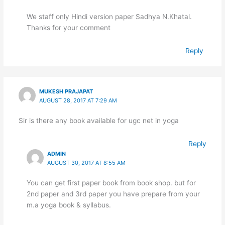
We staff only Hindi version paper Sadhya N.Khatal.
Thanks for your comment
Reply
MUKESH PRAJAPAT
AUGUST 28, 2017 AT 7:29 AM
Sir is there any book available for ugc net in yoga
Reply
ADMIN
AUGUST 30, 2017 AT 8:55 AM
You can get first paper book from book shop. but for
2nd paper and 3rd paper you have prepare from your
m.a yoga book & syllabus.