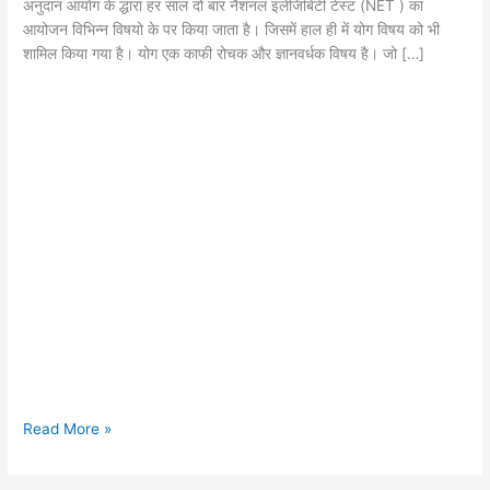
अनुदान आयोग के द्धारा हर साल दो बार नैशनल इलेजिबिटी टेस्ट (NET ) का
आयोजन विभिन्न विषयो के पर किया जाता है। जिसमें हाल ही में योग विषय को भी
शामिल किया गया है। योग एक काफी रोचक और ज्ञानवर्धक विषय है। जो […]
Download
Read More »
Net
Yoga