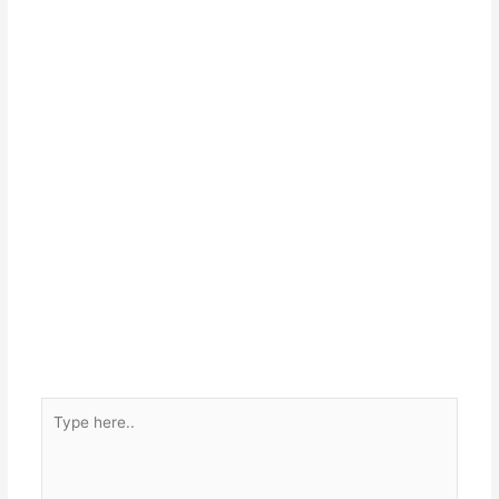
Type
here..