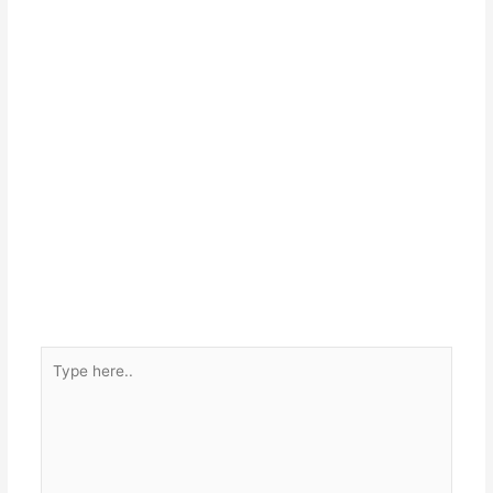
Type
here..