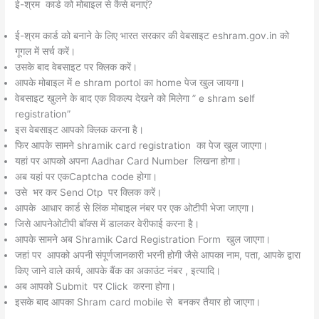
ई-श्रम कार्ड को मोबाइल से कैसे बनाएं?
ई-श्रम कार्ड को बनाने के लिए भारत सरकार की वेबसाइट eshram.gov.in को
गूगल में सर्च करें।
उसके बाद वेबसाइट पर क्लिक करें।
आपके मोबाइल में e shram portol का home पेज खुल जायगा।
वेबसाइट खुलने के बाद एक विकल्प देखने को मिलेगा ” e shram self
registration”
इस वेबसाइट आपको क्लिक करना है।
फिर आपके सामने shramik card registration का पेज खुल जाएगा।
यहां पर आपको अपना Aadhar Card Number लिखना होगा।
अब यहां पर एकCaptcha code होगा।
उसे भर कर Send Otp पर क्लिक करें।
आपके आधार कार्ड से लिंक मोबाइल नंबर पर एक ओटीपी भेजा जाएगा।
जिसे आपनेओटीपी बॉक्स में डालकर वेरीफाई करना है।
आपके सामने अब Shramik Card Registration Form खुल जाएगा।
जहां पर आपको अपनी संपूर्णजानकारी भरनी होगी जैसे आपका नाम, पता, आपके द्वारा
किए जाने वाले कार्य, आपके बैंक का अकाउंट नंबर , इत्यादि।
अब आपको Submit पर Click करना होगा।
इसके बाद आपका Shram card mobile से बनकर तैयार हो जाएगा।