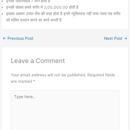
इनका जीवनकाल 7 दिन होता है
इनकी संख्या हमारे शरीर में 2,00,000.00 होती है
इसका आकार उत्तल लेंस की तरह होता है इनमें न्यूक्लियस नहीं पाया जाता यह शरीर
को शक्ति प्रदान करने का कार्य करती है
←
Previous Post
Next Post
→
Leave a Comment
Your email address will not be published.
Required fields
are marked
*
Type
here..