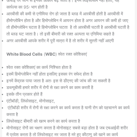
ऊंचाई पर जाने से इनका आकार बढ़ जाता है। इनमें लाइसोसोम नहीं होता, यह
कार्पल्स का 95ः भाग होती है
आरबीसी की कमी से एनीमिया रोग हो जाता है ब्लड में आरबीसी होती है आरबीसी में
हीमोग्लोबिन होता है और हिमोग्लोबिन में आयरन होता है अगर आयरन की कमी हो जाए
तो हीमोग्लोबिन घटता है हिमोग्लोबिन घटता है तो आरबीसी घटती है आरबीसी घटती है
तो ब्लड घट जाता है। तो इसी बीमारी को रक्त अल्पता या एनिमिया कहते है
अगर आरबीसी आपके शरीर में पूरी मात्रा में है तो शरीर में सुस्ती नहीं आएगी
White Blood Cells
(
WBC
) श्वेत रक्त कोशिकाएं
श्वेत रक्त कोशिकाएं का कार्य निश्चित होता है
इसमें हिमोग्लोबिन नहीं होता इसलिए इसका रंग सफेद होता है
इनमें केंद्रक पाया जाता है अतः इस से डीएनए की जांच की जा सकती है
डब्ल्यूबीसी हमारे शरीर में रोगों से रक्षा करने का काम करती है
इसके तीन प्रकार होते हैं
एंटीबॉडी, लिंफोसाइट, मोनोसाइट,
एंटीबॉडी शरीर में रोगों से रक्षा करने का कार्य करता है यानी रोग को पहचानने का कार्य
करता है
लिंफोसाइट बीमारी को खत्म करने का कार्य करता है
मोनोसाइट रोगों का भक्षण करता है मोनोसाइट सबसे बड़ा होता है जब एचआईवी शरीर
में प्रवेश करता है तो लिंफोसाइट मर जाता है मरे हुए कीटाणु को खाने का कार्य