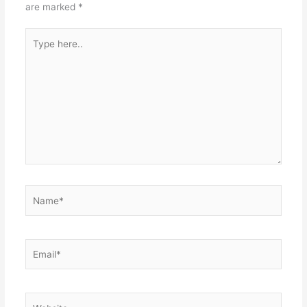
are marked
*
Type
here..
Name*
Email*
Website