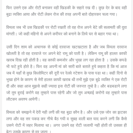
फिर उसने एक और रोटी बनाकर वही खिडकी के सहारे रख दी। कुछ देर के बाद वही
बुढा व्यक्ति आया और रोटी लेकर रोज की तरह अपनी बाते दोहारकर चला गया।
विमला जब भी उस खिडकी पर रोटी रखती तो वह रोज अपने बेटे की सलामती की दुवा
मांगती। जो कही महिनो से अपने करीयर को बनाने के लिये घर से बहार गया था।
उसी दिन शाम को अचानक से कोई दरवाजा खटखटाता है और जब विमला दरवाज
खोलती है तो वह दरवाजे पर अपने बेटे रामू को पाती है। लेकिन रामू की हालत काफी
खराब दिख रही होती है। वह काफी कमजोर और भुखा लग रहा होता है । उसके कपडे
भी फटे हुये होते है। फिर वह अपनी मां को सारी बाते बताते हुये कहता है कि मां आज
जब में यहाँ से कुछ किलोमिटर की दूरी पर रेलवे स्टेशन के पास पडा था। कही दिनो से
भुखा होने के कारण से मेरी हालत काफी खराब थी तभी मुझे एक बुढे व्यक्ति ने एक रोटी
दी और कहा आज मुझसे कही ज्यादा इस रोटी की जरुरत तुम्हे है। और बडबडाने लगा
जो तुम बुराई करोगे वह तुम्हारे पास रहेगी और जो तुम अच्छाई करोगो वह तुम्हारे पास
लौटकर अवश्य आयेगी।
विमला को समझने में देरी नही लगी की यह बुढा कौन है। और उसे एक जोर का झटका
लगा और वह सर पकड कर नीचे बैठ गयी व सुबह वाली बात याद करने लगी कि कैसे
उसने रोटी में जहर मिलाया था। अगर उसने वह रोटी जलायी नही होती तो उसका ही
बेटा उसके कारण से मर जाता ।