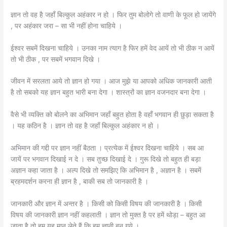
ज्ञान तो वह है जहाँ बिल्कुल अहंकार न हो । फिर तुम बोलोगे तो वाणी के फूल हो जायेंगे
, पर अहंकार जरा – सा भी नहीं होना चाहिये ।
ईश्वर सबमें दिखना चाहिये । उनका नाम त्याग है फिर हमें वेद आयें तो भी ठीक न आयें
तो भी ठीक , पर सबमें भगवान दिखे ।
जीवन में सरलता आये तो ज्ञान हो गया । आज मुझे या आपको अधिक जानकारी आती
है तो सबको यह ज्ञान बहुत भारी बना देगा । शास्त्रों का ज्ञान वजनदार बना देगा ।
वैसे भी व्यक्ति को बोलने का अभिमान जहाँ बहुत होता है वहाँ भगवान ही छुड़ा सकता है
। यह कठिन है । ज्ञान तो वह है जहाँ बिल्कुल अहंकार न हो ।
अभिमान की गद्दी पर ज्ञान नहीं बैठता । प्रत्येक में ईश्वर दिखना चाहिये । सब आ
जायें पर भगवान दिखाई न दे । सब तुच्छ दिखाई दे । गुरू दिखे तो बहुत ही बड़ा
अज्ञान कहा जाता है । अल्प दिखे तो समझिए कि अभिमान है , अज्ञान है । सबमें
ब्रहमदर्शन करना ही ज्ञान है , बाकी सब तो जानकारी है ।
जानकारी और ज्ञान में अन्तर है । किसी को किसी विषय की जानकारी है । किसी
विषय की जानकारी ज्ञान नहीं कहलाती । ज्ञान तो मुक्त है पर हमें थोड़ा – बहुत आ
जाता है तो हम यह मान लेते हैं कि हम ज्ञानी बन गये ।