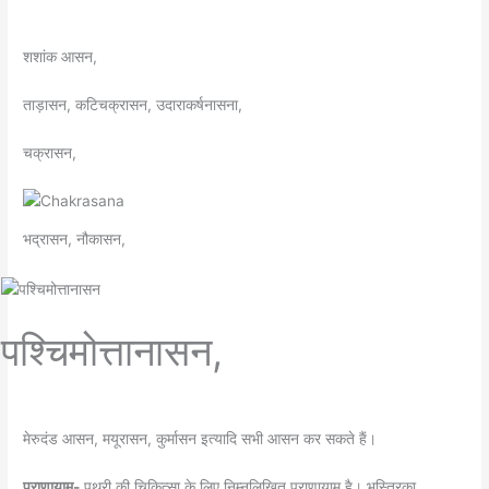
शशांक आसन,
ताड़ासन, कटिचक्रासन, उदाराकर्षनासना,
चक्रासन,
भद्रासन, नौकासन,
पश्चिमोत्तानासन,
मेरुदंड आसन, मयूरासन, कुर्मासन इत्यादि सभी आसन कर सकते हैं।
प्राणायाम-
पथरी की चिकित्सा के लिए निम्नलिखित प्राणायाम है। भस्त्रिका