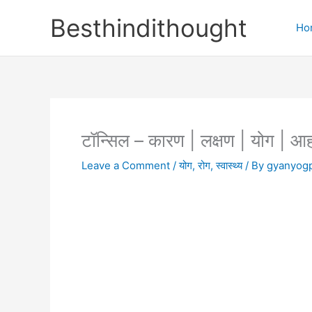
Skip
Besthindithought
to
Ho
content
टॉन्सिल – कारण | लक्षण | योग | आ
Leave a Comment
/
योग
,
रोग
,
स्वास्थ्य
/ By
gyanyog