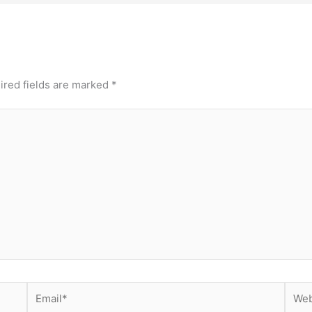
ired fields are marked
*
Email*
Webs