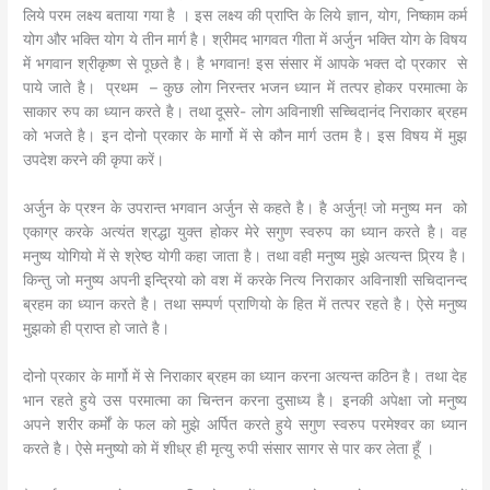
लिये परम लक्ष्य बताया गया है । इस लक्ष्य की प्राप्ति के लिये ज्ञान, योग, निष्काम कर्म
योग और भक्ति योग ये तीन मार्ग है। श्रीमद भागवत गीता में अर्जुन भक्ति योग के विषय
में भगवान श्रीकृष्ण से पूछते है। है भगवान! इस संसार में आपके भक्त दो प्रकार से
पाये जाते है। प्रथम – कुछ लोग निरन्तर भजन ध्यान में तत्पर होकर परमात्मा के
साकार रुप का ध्यान करते है। तथा दूसरे- लोग अविनाशी सच्चिदानंद निराकार ब्रहम
को भजते है। इन दोनो प्रकार के मार्गो में से कौन मार्ग उतम है। इस विषय में मुझ
उपदेश करने की कृपा करें।
अर्जुन के प्रश्न के उपरान्त भगवान अर्जुन से कहते है। है अर्जुन्! जो मनुष्य मन को
एकाग्र करके अत्यंत श्रद्धा युक्त होकर मेरे सगुण स्वरुप का ध्यान करते है। वह
मनुष्य योगियो में से श्रेष्ठ योगी कहा जाता है। तथा वही मनुष्य मुझे अत्यन्त प्र्रिय है।
किन्तु जो मनुष्य अपनी इन्द्रियो को वश में करके नित्य निराकार अविनाशी सचिदानन्द
ब्रहम का ध्यान करते है। तथा सम्पर्ण प्राणियो के हित में तत्पर रहते है। ऐसे मनुष्य
मुझको ही प्राप्त हो जाते है।
दोनो प्रकार के मार्गो में से निराकार ब्रहम का ध्यान करना अत्यन्त कठिन है। तथा देह
भान रहते हुये उस परमात्मा का चिन्तन करना दुसाध्य है। इनकी अपेक्षा जो मनुष्य
अपने शरीर कर्मों के फल को मुझे अर्पित करते हुये सगुण स्वरुप परमेश्वर का ध्यान
करते है। ऐसे मनुष्यो को में शीध्र ही मृत्यु रुपी संसार सागर से पार कर लेता हूँ ।