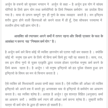
अर्जुन के वचनो को सुनकर भगवान ने अर्जुन से कहा – है अर्जुन इस योग में सांख्य
योगियो के लिये ज्ञान योग तथा कर्मयोगियो के लिये निष्काम कर्मयोग का उपदेश दिया
गया है। माया से उत्पन सम्पूर्ण गुण ही गुणो के साथ व्यवहार करते है। मन इन्द्रिय
शरीर द्धारा होने वाली क्रियाऔ को करने वाला मैं ही हूँ, ऐसा सोचकर परमात्मा में
तल्लीन होना यही ज्ञान योग है।
आसक्ति को त्यागकर अपने कर्मो में तत्पर रहना और किसी प्रकार के फल के
आकांक्षा न करना यह ”निष्काम कर्म योग “ है।
है अर्जुन कर्म करे बिना कोई भी व्यक्ति ज्ञानयोग को प्राप्त नही कर सकता है । क्योकि
कोई भी मनुष्य एक क्षण के लिये भी बिना कर्म किये हुए नही रह सकता है। सत्व, रज,
तम इन तीना गुणो से युक्त प्रकृति द्धारा परवश होकर प्रत्येक मनुष्य कर्म करने के
लिये बाध्य रहता है। है अर्जुन ! जो मनुष्य इन्द्रियो को हठ पूर्वक रोकता हुआ उन
इन्द्रियो के विषय का मन से चिन्तन करता है ।
ऐसे व्यक्ति को मिथ्याचारी अथवा दम्भी कहा जाता है। ऐसे व्यक्ति की अपेक्षा जो व्यक्ति
इन्द्रियो को अपने वश में करते हुए अनाशक्त भाव से इन्द्रियो से कर्मयोग का आचरण
करता है। वह व्यक्ति श्रेष्ठ है। अतएव है अर्जुन ! तुम शास्त्र विहित (अनुसार) कर्मा
का आचरण करों । क्योकि कर्म त्याग की अपेक्षा कर्म करना श्रेष्ठ है। तुम्हारी शरीर
यात्रा भी कर्म योग के द्धारा ही सम्पन हो सकती है।