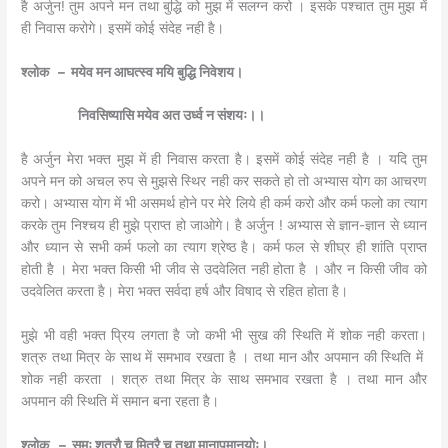
है अर्जुन! तुम अपने मन तथा बुद्धि को मुझ में सलग्न करो । इसके पश्चात तुम मुझ में
ही निवास करोगे। इसमें कोई संदेह नही है।
श्‍लोक
– मयेव मन आघत्स्व मयि बुद्धि निवेशय।
निवसिष्यासि मयेव अत उर्ध्व न संशयः।।
है अर्जुन मेरा भक्त मुझ में ही निवास करता है। इसमें कोई संदेह नही है । यदि तुम
अपने मन को अचल रुप से मुझसे स्थिर नही कर सकते हो तो अभ्यास योग का आचरण
करो। अभ्यास योग में भी असमर्थ होने पर मेरे लिये ही कर्म करो और कर्म फलो का त्याग
करके तुम निश्चय ही मुझे प्राप्त हो जाओगे। है अर्जुन ! अभ्यास से ज्ञान-ज्ञान से ध्यान
और ध्यान से सभी कर्म फलो का त्याग श्रेष्ठ है। कर्म फल से शीघ्र ही शांति प्राप्त
होती है । मेरा भक्त किसी भी जीव से उदवेलित नही होता है । और न किसी जीव को
उदवेलित करता है। मेरा भक्त सर्वदा हर्ष और विषाद से रहित होता है।
मुझे भी वही भक्त प्रिय लगता है जो कभी भी सुख की स्थिति में शोक नही करता।
शत्रु तथा मित्र के साथ में समभाव रखता है । तथा मान और अपमान की स्थिति में
शोक नही करता । शत्रु तथा मित्र के साथ समभाव रखता है । तथा मान और
अपमान की स्थिति में समान बना रहता है।
श्‍लोक
– समः शत्रौ च मित्रै च तथा मानापमानयोः।