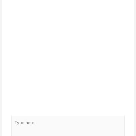
Type
here..