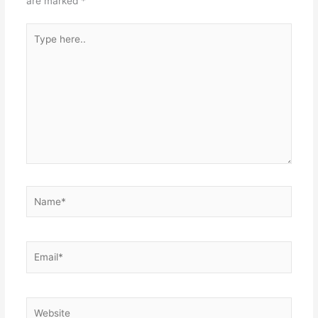
are marked
*
Type
here..
Name*
Email*
Website