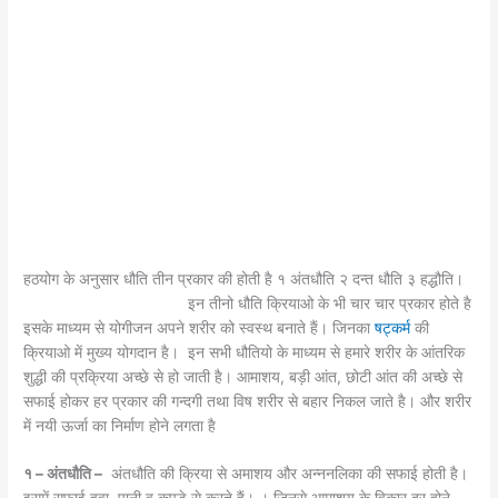
हठयोग के अनुसार धौति तीन प्रकार की होती है १ अंतधौति २ दन्त धौति ३ हद्धौति।
इन तीनो धौति क्रियाओ के भी चार चार प्रकार होते है
इसके माध्यम से योगीजन अपने शरीर को स्वस्थ बनाते हैं। जिनका
षट्कर्म
की
क्रियाओ में मुख्य योगदान है। इन सभी धौतियो के माध्यम से हमारे शरीर के आंतरिक
शुद्धी की प्रक्रिया अच्छे से हो जाती है। आमाशय, बड़ी आंत, छोटी आंत की अच्छे से
सफाई होकर हर प्रकार की गन्दगी तथा विष शरीर से बहार निकल जाते है। और शरीर
में नयी ऊर्जा का निर्माण होने लगता है
१ – अंतधौति –
अंतधौति की क्रिया से अमाशय और अन्ननलिका की सफाई होती है।