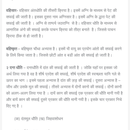
वहिसार-
वहिसार अंतधोति की तीसरी क्रिया है। इसमें अग्नि के माध्यम से पेट की
सफाई की जाती है। इसका दूसरा नाम अग्निसार है। इसमें अग्नि के द्धारा पेट की
सफाई की जाती है । अग्नि से ताप्पर्य जठराग्नि से है। वहिसार धोति के माध्यम से
आन्तरिक अंगो की सफाई करके पाचन क्रिया को तीव्र बनाते है। जिससे पाचन
क्रिया ठीक से हो जाती है।
बहिष्कृत
– बहिष्कृत चौथा अभ्यास है। इसमें भी वायु का प्रयोग आंतो की सफाई करने
के लिये किया जाता है। जिससे छोटी आंत व बडी आंत की सफाई हो जाती है।
२
दन्त धौति
– दन्तधौति में दांत की सफाई की जाती है । जोकि यहॉ पर इसका जो
अर्थ लिया गया है वह है शीर्ष प्रदेश की सफाई, शीर्ष प्रदेश की स्वच्छता यानि गले से
ऊपर का भाग । इसमे पहला अभ्यास है दांत की ज़ड़ की सफाई। दूसरा अभ्यास है –
जीभ और उसके मूल की सफाई। तीसरे अभ्यास में दोनों कानो की सफाई। दोनों कानों
को अलग-अलग लिया गया है । दायें कान की सफाई एक प्रकार की धौति मानी गयी है
और बायें कान की सफाई दूसरे प्रकार की धौति मानी गयी है। इसके चार प्रकार निचे
दिए गए है ।
(क) दंतमूल धौति (ख) जिहवाशोधन