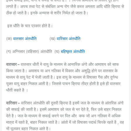
इसमें सफाई हवा, पानी व कपडे से करते हैं। । जिनसे आमाशय के विकार दूर होने
लगते हैं। अपच तथा पेट से संबंधित अन्य रोग जैसे कब्ज अम्लता आदि धौति क्रिया से
ठीक हो जाते है। इनके अभ्यास से शरीर निर्मल हो जाता है।
इस धौति के चार प्रकार होते है।
(क)
वातसार अंतधौति
(ख)
वारिसार अंतधौति
(ग) अग्निसार (वहिसार) अंतधौति (घ)
बहिष्कृत अंतधौति
वातसार –
वातसार धौती मे वायु के माध्यम से आन्तरिक अंगो और आमाशय को साफ
किया जाता है। अमाशय या अन नलिका में विकार और अशुद्धि होने पर वातसार के
माध्यम से वायु पेट में भेजी जाती है। इस वायु के माध्यम से विषाक्त गैस और दुर्गन्ध
युक्त वायु बाहर निकल आती है। जिससे पाचन क्रिया तीव्र होती है इसे ही वातसार
धौती कहते है ।
वारिसार –
वारिसार अंतधोति की दूसरी क्रिया है इसमें जल के माध्यम से आंतरिक अंगो
की सफाई की जाती है। इसमें आमाशय को जल से भर देते है, फिर उसे बाहर निकाल
देते है। जल के माध्यम से सफाई करने पर पित और कफ जो अन नलिका में अधिक
मात्रा में रहते है, बाहर निकल जाते है। आंतो में जो विषाक्त पदार्थ चिपके रहते है , वह
भी घुलकर बहार निकल आते है।