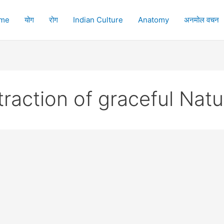
me
योग
रोग
Indian Culture
Anatomy
अनमोल वचन
raction of graceful Natu