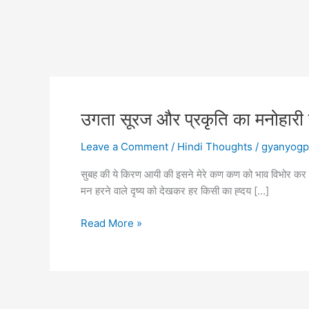
उगता सूरज और प्रकृति का मनोहारी 
Leave a Comment
/
Hindi Thoughts
/
gyanyogp
सुबह की ये किरण आयी की इसने मेरे कण कण को भाव विभोर कर दिय
मन हरने वाले दृष्य को देखकर हर किसी का ह्दय […]
उगता
Read More »
सूरज
और
प्रकृति
का
मनोहारी