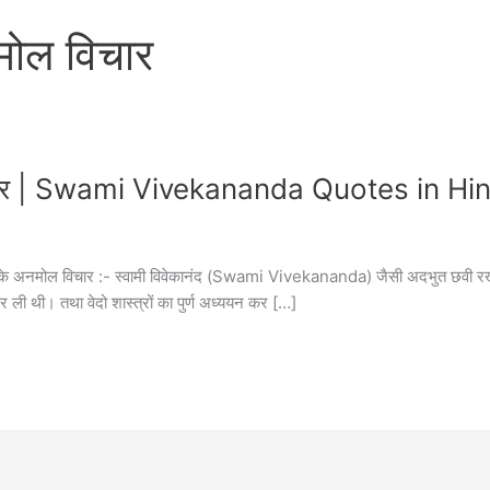
नमोल विचार
 विचार | Swami Vivekananda Quotes in Hi
ेकानंद के अनमोल विचार :- स्वामी विवेकानंद (Swami Vivekananda) जैसी अदभुत छवी रख
 ली थी। तथा वेदो शास्त्रों का पुर्ण अध्ययन कर […]