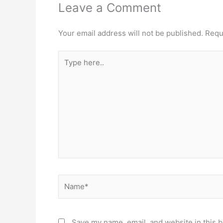
Leave a Comment
Your email address will not be published.
Requ
Type
here..
Name*
Save my name, email, and website in this b