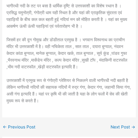
भागीरथी नदी के तट पर बसा है धार्मिक दृष्टि से उत्तरकाशी का विशेष स्थान है ।
प्रसिद्ध यमुनोत्री, गंगोत्री धाम यही स्थित है और यहां की प्राकृतिक सुंदरता एवं
पहाड़ियों के बीच कल कल बहती हुई नदियां मन को मोहित करती है । यहां का मुख्य
आकर्षण ऊंची ऊंची पहाड़ियां एवं पर्वतारोहण भी है ।
जिसमें हर की दून गोमुख और डोडीताल प्रमुख है । भगवान विश्वनाथ का प्राचीन
मंदिर भी उत्तरकाशी में है। वही नचिकेता ताल , सात ताल , दयारा बुग्याल, नंदवन
केदार कांठा बुग्याल, मानेक बुग्याल, केदार खर्क, ताल बुग्याल , सूर्य कुंड ,पांडव गुफा
,भैरवनाथ मंदिर ,मार्कंडेय मंदिर , कल्प केदार मंदिर ,सुखी टॉप , मंदाकिनी वाटरफॉल
,भीम नदी वाटरफॉल ,खेड़ी वाटरफॉल इत्यादि हैं।
उत्तरकाशी में प्रमुख रूप से गंगोत्री ग्लेशियर से निकलने वाली भागीरथी नदी बहती है
लेकिन भागीरथी नदियों की सहायक नदियों में रुद्र गंगा, केदार गंगा, जहान्वी सिया गंगा,
असी गंगा इत्यादि हैं। यहां पर कृषि भी की जाती है यहा के लोग फलों में सेव की खेती
मुख्य रूप से करते हैं।
←
Previous Post
Next Post
→