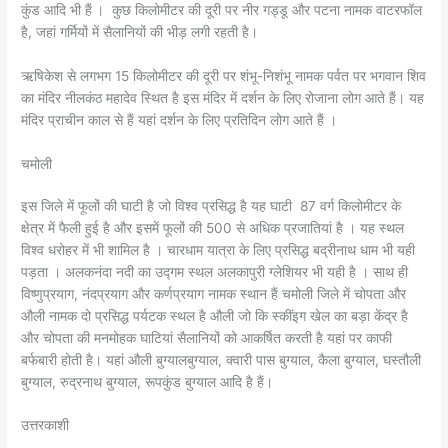
कुंड आदि भी हैं
। कुछ किलोमीटर की दूरी पर नीर गड्डू और पटना नामक वाटरफॉल
है, जहां गर्मियों में सैलानियों की भीड़ लगी रहती है।
ऋषिकेश से लगभग 15 किलोमीटर की दूरी पर शंभू-निशंभू नामक पर्वत पर भगवान शिव
का मंदिर नीलकंठ महादेव स्थित है इस मंदिर में दर्शन के लिए रोजाना लोग आते हैं। यह
मंदिर प्राचीन काल से हैं यहां दर्शन के लिए प्रतिदिन लोग आते हैं ।
चमोली
इस जिले में फूलों की घाटी है जो विश्व प्रसिद्ध है यह घाटी 87 वर्ग किलोमीटर के
क्षेत्र में फैली हुई है और इसमें फूलों की 500 से अधिक प्रजातियां है । यह स्थल
विश्व धरोहर में भी शामिल है । चारधाम यात्रा के लिए प्रसिद्ध बद्रीनाथ धाम भी यही
पड़ता । अलकनंदा नदी का उद्गम स्थल अलकापुरी ग्लेशियर भी यही है । साथ ही
विष्णुप्रयाग, नंदप्रयाग और कर्णप्रयाग नामक स्थान हैं चमोली जिले में चोपता और
औली नामक दो प्रसिद्ध पर्यटक स्थल है औली जो कि स्कींइग खेल का बड़ा केंद्र है
और चोपता की मनमोहक घाटियां सैलानियों को आकर्षित करती है यहां पर काफी
बर्फबारी होती है। यहां औली बुग्यालबुग्याल, क्वारी पास बुग्याल, कैला बुग्याल, घस्तौली
बुग्याल, रुद्रनाथ बुग्याल, रूपकुंड बुग्याल आदि है हैं।
उत्तरकाशी