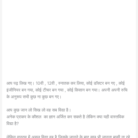
आप पढ़ लिख गए। 10वी , 12वी , स्नातक कर लिया, कोई डॉक्टर बन गए , कोई
इंजीनियर बन गया, कोई टीचर बन गया , कोई किसान बन गया। अपनी अपनी रुचि
के अनुरूप सभी कुछ ना कुछ बन गए।
आप कुछ जान लो सिख लो वह सब विद्या है।
अनेक प्राकर के कौशल का ज्ञान अर्जित कर सकते है लेकिन क्या यही वास्तविक
विद्या है?
लेकिन वास्तव में असल विद्या वह है जिसके जानने के बाद कुछ भी जानना बाकी ना रहे