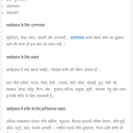
उष्ट्रासन
ताड़ासन
सर्वाइकल के लिए
प्राणायाम
सूर्यभेदन, चंद्र भेदन, भ्रमरी और उज्जायी,
प्राणायाम
करते समय गर्दन का झुकाव
आगे की तरफ हो इस बात का ध्यान रखे ।
सर्वाइकल के लिए आहार
सर्वाइकल में क्या खाना चाहिए। जिससे शरीर को पोषण प्रदान हो।
फल जैसे पपीता, गाजर, गोभी, मेथी , पालक, तोरी, घीया, चोलाई, दूध, देसी घी,
मक्खन ,केला, चीकू ,बैंगन, सेब , चुकंदर,धनिया, बथुआ ,मूली , शलगम ,गेहूं और ज्वार
इत्यादि शरीर के लिए लाभकारी है।
सर्वाइकल में शरीर के लिए हानिकारक आहार
अधिक मसालेदार भोजन जैसे चौमिन, न्यूडल्स, पिज़्ज़ा इत्यादि गरिष्ठ भोजन, जैसे पूरी,
छोले, भटूरे, दाल, राजमा इत्यादि । नशीले पदार्थ जैसे धूम्रपान, गांजा आदि शरीर के