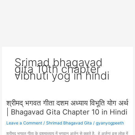
Srimad bhagavad
gita 10th chapter
vibhuti yog in hindi
श्रीमद् भगवत गीता दशम अध्याय विभूति योग अर्थ
| Bhagavad Gita Chapter 10 in Hindi
Leave a Comment
/
Shrimad Bhagavad Gita
/
gyanyogpeeth
श्रीमद भगवत गीता के दशमाध्याय में भगवान अर्जुन से कहते है, हे अर्जुन! इस लोक में