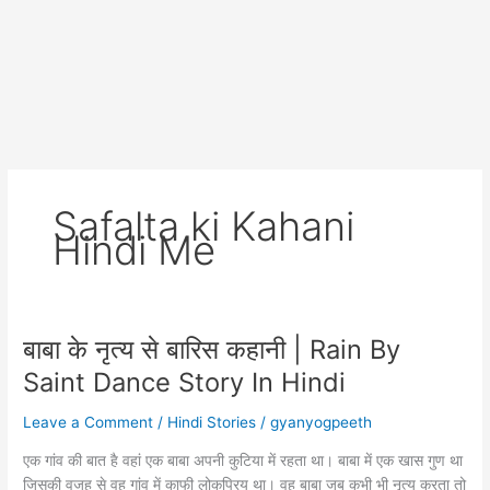
Safalta ki Kahani
Hindi Me
बाबा के नृत्य से बारिस कहानी | Rain By
Saint Dance Story In Hindi
Leave a Comment
/
Hindi Stories
/
gyanyogpeeth
एक गांव की बात है वहां एक बाबा अपनी कुटिया में रहता था। बाबा में एक खास गुण था
जिसकी वजह से वह गांव में काफी लोकप्रिय था। वह बाबा जब कभी भी नृत्य करता तो