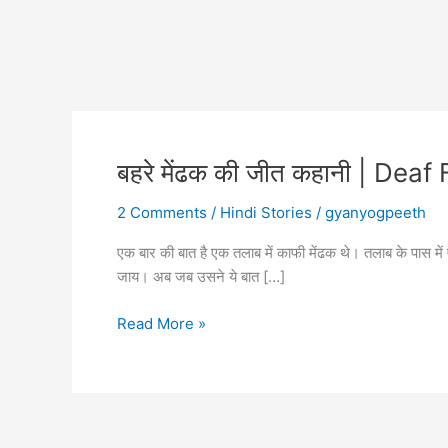
बहरे मेंढक की जीत कहानी | Dea
2 Comments
/
Hindi Stories
/
gyanyogpeeth
एक बार की बात है एक तलाब में काफी मेंढक थे। तलाब के पास मे
जाय। अब जब उसने ये बात […]
बहरे
Read More »
मेंढक
की
जीत
कहानी
|