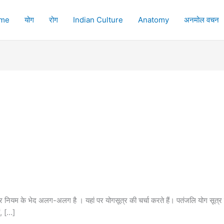
me
योग
रोग
Indian Culture
Anatomy
अनमोल वचन
ार नियम के भेद अलग-अलग है । यहां पर योगसूत्र की चर्चा करते हैं। पतंजलि योग सूत्र में
ं, […]