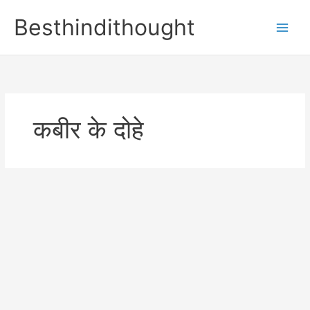
Skip
Besthindithought
to
content
कबीर के दोहे